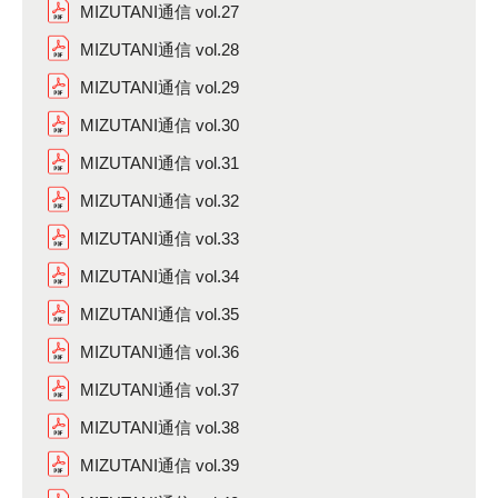
MIZUTANI通信 vol.27
MIZUTANI通信 vol.28
MIZUTANI通信 vol.29
MIZUTANI通信 vol.30
MIZUTANI通信 vol.31
MIZUTANI通信 vol.32
MIZUTANI通信 vol.33
MIZUTANI通信 vol.34
MIZUTANI通信 vol.35
MIZUTANI通信 vol.36
MIZUTANI通信 vol.37
MIZUTANI通信 vol.38
MIZUTANI通信 vol.39