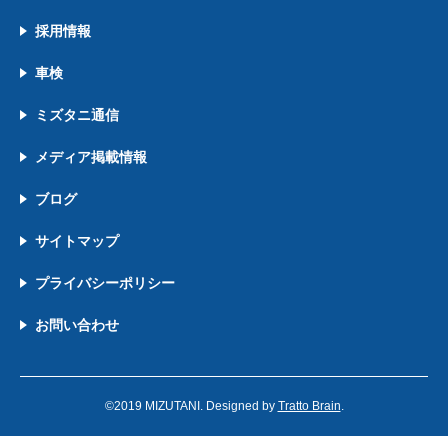
採用情報
車検
ミズタニ通信
メディア掲載情報
ブログ
サイトマップ
プライバシーポリシー
お問い合わせ
©2019 MIZUTANI. Designed by
Tratto Brain
.