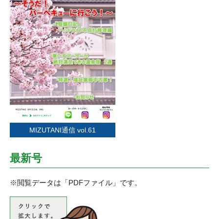
MIZUTANI通信 vol.61
最新号
※閲覧データは「PDFファイル」です。