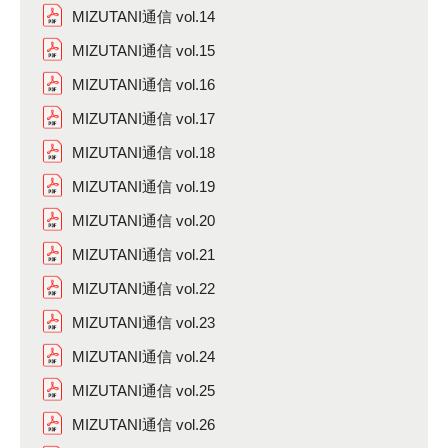
MIZUTANI通信 vol.14
MIZUTANI通信 vol.15
MIZUTANI通信 vol.16
MIZUTANI通信 vol.17
MIZUTANI通信 vol.18
MIZUTANI通信 vol.19
MIZUTANI通信 vol.20
MIZUTANI通信 vol.21
MIZUTANI通信 vol.22
MIZUTANI通信 vol.23
MIZUTANI通信 vol.24
MIZUTANI通信 vol.25
MIZUTANI通信 vol.26