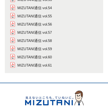
MIZUTANI通信 vol.54
MIZUTANI通信 vol.55
MIZUTANI通信 vol.56
MIZUTANI通信 vol.57
MIZUTANI通信 vol.58
MIZUTANI通信 vol.59
MIZUTANI通信 vol.60
MIZUTANI通信 vol.61