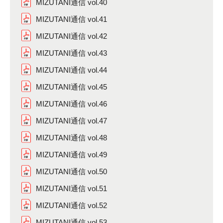
MIZUTANI通信 vol.40
MIZUTANI通信 vol.41
MIZUTANI通信 vol.42
MIZUTANI通信 vol.43
MIZUTANI通信 vol.44
MIZUTANI通信 vol.45
MIZUTANI通信 vol.46
MIZUTANI通信 vol.47
MIZUTANI通信 vol.48
MIZUTANI通信 vol.49
MIZUTANI通信 vol.50
MIZUTANI通信 vol.51
MIZUTANI通信 vol.52
MIZUTANI通信 vol.53