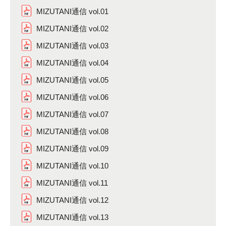
MIZUTANI通信 vol.01
MIZUTANI通信 vol.02
MIZUTANI通信 vol.03
MIZUTANI通信 vol.04
MIZUTANI通信 vol.05
MIZUTANI通信 vol.06
MIZUTANI通信 vol.07
MIZUTANI通信 vol.08
MIZUTANI通信 vol.09
MIZUTANI通信 vol.10
MIZUTANI通信 vol.11
MIZUTANI通信 vol.12
MIZUTANI通信 vol.13