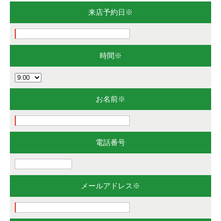
来店予約日※
時間※
お名前※
電話番号
メールアドレス※