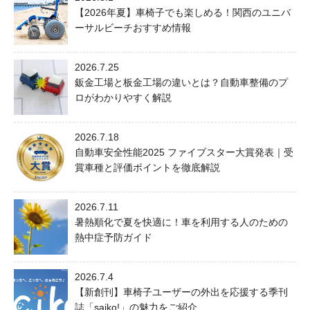
【2026年夏】車椅子でも楽しめる！関西のユニバ
ーサルビーチおすすめ情報
2026.7.25
鈑金工場と板金工場の違いとは？自動車整備のプ
ロがわかりやすく解説
2026.7.18
自動車安全性能2025 ファイブスター大賞発表｜受
賞車種と評価ポイントを徹底解説
2026.7.11
暑熱順化で夏を快適に！車を利用する人のための
熱中症予防ガイド
2026.7.4
【新創刊】車椅子ユーザーの外出を応援する季刊
誌「saiko!」の魅力をご紹介