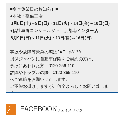
■夏季休業日のお知らせ■
●本社・整備工場
8月8日(土)～9日(日)・11日(火)・14日(金)～16日(日)
●福祉車両コンシェルジュ 京都南インター店
8月9日(日)～11日(火)・13日(目)～16日(日)
事故や故障等緊急の際はJAF ♯8139
損保ジャパンに自動車保険をご契約の方は、
事故にあわれた方 0120-256-110
故障やトラブルの際 0120-365-110
へご連絡をお願いいたします。
ご不便お掛けしますが、何卒よろしくお願い致しま
す。
■定休日変更のお知らせ■
FACEBOOK
フェイスブック
2026年4月1日より第4土曜ないし月曜も定休日となり
ます。
何卒ご理解ご協力の程よろしくお願い致します。