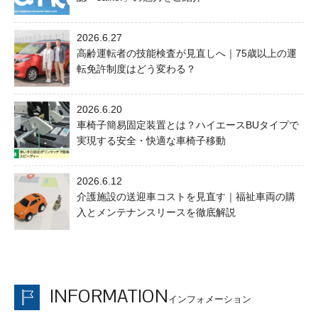
2026.6.27
高齢運転者の技能検査が見直しへ｜75歳以上の運
転免許制度はどう変わる？
2026.6.20
車椅子簡易固定装置とは？ハイエースBUタイプで
実現する安全・快適な車椅子移動
2026.6.12
介護施設の送迎車コストを見直す｜福祉車両の購
入とメンテナンスリースを徹底解説
INFORMATION
インフォメーション