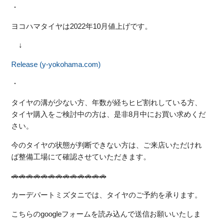
・
ヨコハマタイヤは2022年10月値上げです。
↓
Release (y-yokohama.com)
・
タイヤの溝が少ない方、年数が経ちヒビ割れしている方、
タイヤ購入をご検討中の方は、是非8月中にお買い求めくだ
さい。
今のタイヤの状態が判断できない方は、ご来店いただけれ
ば整備工場にて確認させていただきます。
🚗🚗🚗🚗🚗🚗🚗🚗🚗🚗🚗🚗🚗
カーデパートミズタニでは、タイヤのご予約を承ります。
こちらのgoogleフォームを読み込んで送信お願いいたしま