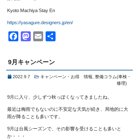
Kyoto Machiya Stay En
https://yasagure.designers.jp/en/
Facebook
Mastodon
Email
共
有
9月キャンペーン
2022.9.7
キャンペーン・お得 情報
,
整備コラム(車検・
修理)
9月に入り、少しずつ秋っぽくなってきましたね。
最近は梅雨でもないのに不安定な天気が続き、局地的に大
雨が降ることも多いです。
9月は台風シーズンで、その影響を受けることも多いと
か・・・