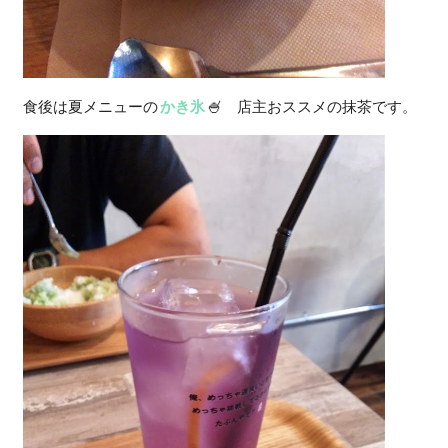
食後は夏メニューの
かき氷
🍧 店主おススメの抹茶です。