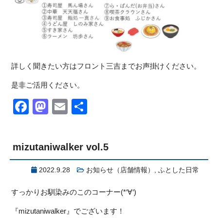
詳しく聞きたい方はフロント三吉までお声掛けください。
是非ご活用ください。
Facebook
Mastodon
Email
共
有
mizutaniwalker vol.5
2022.9.28
お知らせ（店舗情報）
,
ふとした日常
すっかりお馴染みのこのコーナー(*‘∀‘)
『mizutaniwalker』でございます！