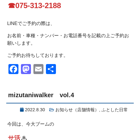
☎075-313-2188
LINEでご予約の際は、
お名前・車種・ナンバー・お電話番号を記載の上ご予約お
願いします。
ご予約お待ちしております。
Facebook
Mastodon
Email
共
有
mizutaniwalker vol.4
2022.8.30
お知らせ（店舗情報）
,
ふとした日常
今回は、今大ブームの
サ活
♨