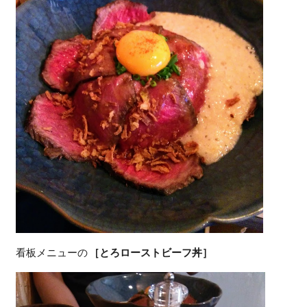
看板メニューの
［とろローストビーフ丼］