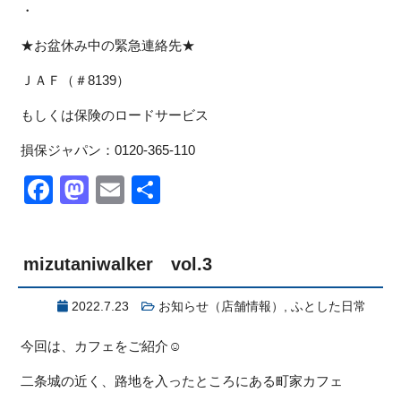
・
★お盆休み中の緊急連絡先★
ＪＡＦ（＃8139）
もしくは保険のロードサービス
損保ジャパン：0120-365-110
Facebook
Mastodon
Email
共
有
mizutaniwalker vol.3
2022.7.23
お知らせ（店舗情報）
,
ふとした日常
今回は、カフェをご紹介☺
二条城の近く、路地を入ったところにある町家カフェ