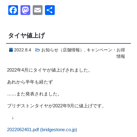
Facebook
Mastodon
Email
共
有
タイヤ値上げ
2022.8.4
お知らせ（店舗情報）
,
キャンペーン・お得
情報
2022年4月にタイヤが値上げされました。
あれから半年も経たず
……また発表されました。
ブリヂストンタイヤが2022年9月に値上げです。
↓
2022062401.pdf (bridgestone.co.jp)