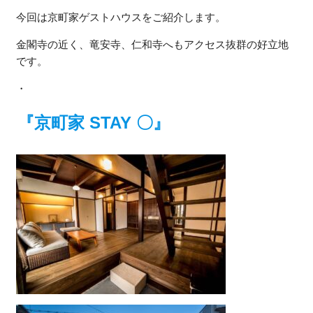
今回は京町家ゲストハウスをご紹介します。
金閣寺の近く、竜安寺、仁和寺へもアクセス抜群の好立地
です。
・
『京町家 STAY 〇』