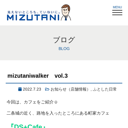
MENU
ブログ
BLOG
mizutaniwalker vol.3
2022.7.23
お知らせ（店舗情報）
,
ふとした日常
今回は、カフェをご紹介☺
二条城の近く、路地を入ったところにある町家カフェ
『DS+Cafe』