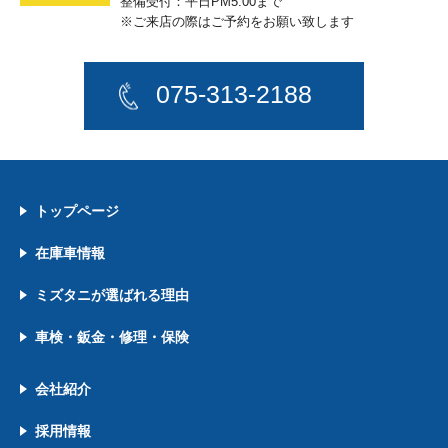
整備受付：平日PM5:00まで
※ご来店の際はご予約をお願い致します
075-313-2188
トップページ
在庫車情報
ミズタニが選ばれる理由
車検・鈑金・修理・保険
会社紹介
採用情報