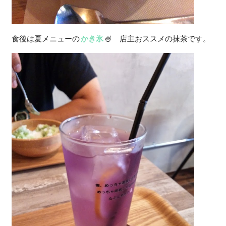
食後は夏メニューの
かき氷
🍧 店主おススメの抹茶です。