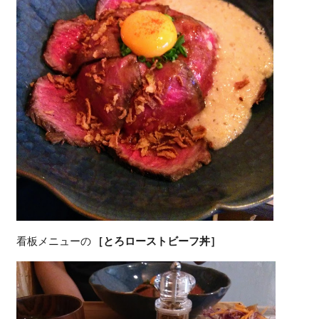
看板メニューの
［とろローストビーフ丼］