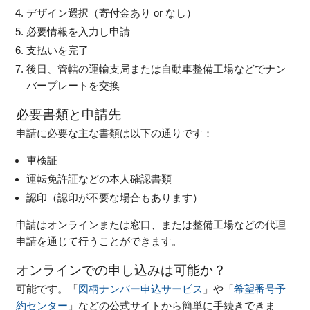
デザイン選択（寄付金あり or なし）
必要情報を入力し申請
支払いを完了
後日、管轄の運輸支局または自動車整備工場などでナン
バープレートを交換
必要書類と申請先
申請に必要な主な書類は以下の通りです：
車検証
運転免許証などの本人確認書類
認印（認印が不要な場合もあります）
申請はオンラインまたは窓口、または整備工場などの代理
申請を通じて行うことができます。
オンラインでの申し込みは可能か？
可能です。「
図柄ナンバー申込サービス
」や「
希望番号予
約センター
」などの公式サイトから簡単に手続きできま