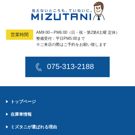
AM9:00～PM6:00（日・祝・第2第4土曜 定休）
営業時間
整備受付：平日PM5:00まで
※ご来店の際はご予約をお願い致します
075-313-2188
トップページ
在庫車情報
ミズタニが選ばれる理由