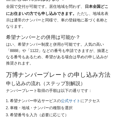
全国で交付が可能です。居住地域を問わず、
日本全国どこ
にお住まいの方でも申し込みできます。
ただし、地域名表
示は通常のナンバーと同様で、車の登録地に基づく名称と
なります。
希望ナンバーとの併用は可能か？
はい、希望ナンバー制度と併用が可能です。人気の高い
「8888」や「1122」などの番号も申請できますが、抽選と
なる番号もあるため、希望がある場合は早めの申し込みが
推奨されます。
万博ナンバープレートの申し込み方法
申し込みの流れ（ステップ別解説）
ナンバープレート取得の手順は以下の通りです：
希望ナンバー申込サービスの
公式サイト
にアクセス
車種・地域・ナンバーの種類を選択
希望番号を入力（必要に応じて）