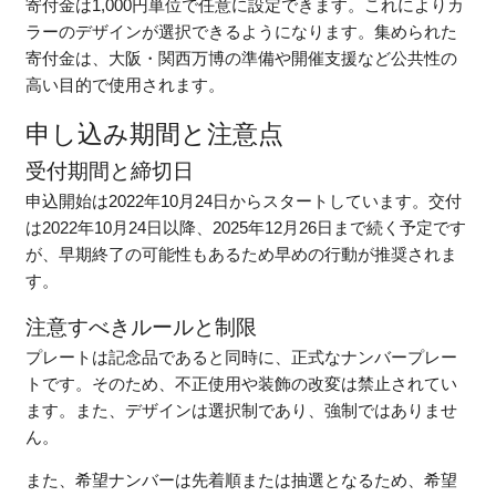
寄付金は1,000円単位で任意に設定できます。これによりカ
ラーのデザインが選択できるようになります。集められた
寄付金は、大阪・関西万博の準備や開催支援など公共性の
高い目的で使用されます。
申し込み期間と注意点
受付期間と締切日
申込開始は2022年10月24日からスタートしています。交付
は2022年10月24日以降、2025年12月26日まで続く予定です
が、早期終了の可能性もあるため早めの行動が推奨されま
す。
注意すべきルールと制限
プレートは記念品であると同時に、正式なナンバープレー
トです。そのため、不正使用や装飾の改変は禁止されてい
ます。また、デザインは選択制であり、強制ではありませ
ん。
また、希望ナンバーは先着順または抽選となるため、希望