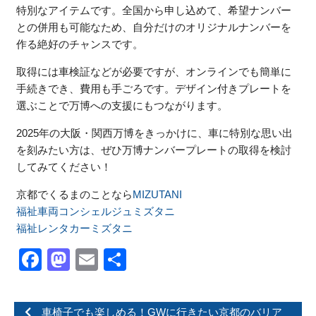
特別なアイテムです。全国から申し込めて、希望ナンバー
との併用も可能なため、自分だけのオリジナルナンバーを
作る絶好のチャンスです。
取得には車検証などが必要ですが、オンラインでも簡単に
手続きでき、費用も手ごろです。デザイン付きプレートを
選ぶことで万博への支援にもつながります。
2025年の大阪・関西万博をきっかけに、車に特別な思い出
を刻みたい方は、ぜひ万博ナンバープレートの取得を検討
してみてください！
京都でくるまのことなら
MIZUTANI
福祉車両コンシェルジュミズタニ
福祉レンタカーミズタニ
Facebook
Mastodon
Email
共
有
車椅子でも楽しめる！GWに行きたい京都のバリア