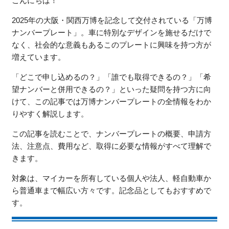
こんにちは！
2025年の大阪・関西万博を記念して交付されている「万博
ナンバープレート」。車に特別なデザインを施せるだけで
なく、社会的な意義もあるこのプレートに興味を持つ方が
増えています。
「どこで申し込めるの？」「誰でも取得できるの？」「希
望ナンバーと併用できるの？」といった疑問を持つ方に向
けて、この記事では万博ナンバープレートの全情報をわか
りやすく解説します。
この記事を読むことで、ナンバープレートの概要、申請方
法、注意点、費用など、取得に必要な情報がすべて理解で
きます。
対象は、マイカーを所有している個人や法人、軽自動車か
ら普通車まで幅広い方々です。記念品としてもおすすめで
す。