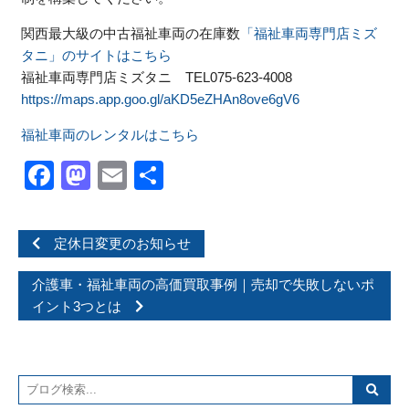
関西最大級の中古福祉車両の在庫数
「福祉車両専門店ミズ
タニ」のサイトはこちら
福祉車両専門店ミズタニ TEL075-623-4008
https://maps.app.goo.gl/aKD5eZHAn8ove6gV6
福祉車両のレンタルはこちら
Facebook
Mastodon
Email
共
有
定休日変更のお知らせ
介護車・福祉車両の高価買取事例｜売却で失敗しないポ
イント3つとは