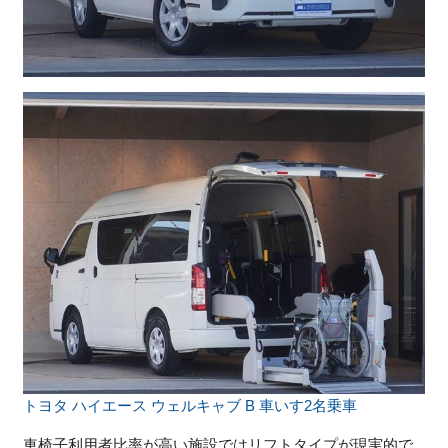
トヨタ ハイエース ウェルキャブ B 車いす2名乗車
車椅子利用者比率が高い施設ではリフトタイプが現実的で