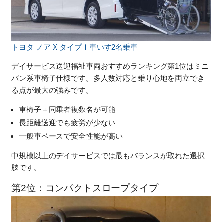
トヨタ ノア X タイプⅠ車いす2名乗車
デイサービス送迎福祉車両おすすめランキング第1位はミニ
バン系車椅子仕様です。多人数対応と乗り心地を両立でき
る点が最大の強みです。
車椅子＋同乗者複数名が可能
長距離送迎でも疲労が少ない
一般車ベースで安全性能が高い
中規模以上のデイサービスでは最もバランスが取れた選択
肢です。
第2位：コンパクトスロープタイプ