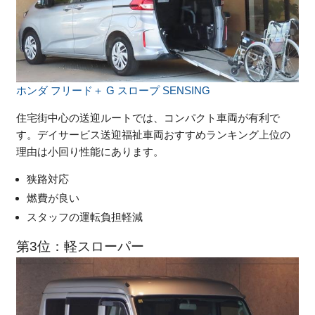
ホンダ フリード＋ G スロープ SENSING
住宅街中心の送迎ルートでは、コンパクト車両が有利で
す。デイサービス送迎福祉車両おすすめランキング上位の
理由は小回り性能にあります。
狭路対応
燃費が良い
スタッフの運転負担軽減
第3位：軽スローパー