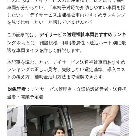
こんにちは！デイサービスの送迎業務で「送迎に合う福祉
車両が分からない」「車椅子対応で介助しやすい車両を探
したい」「デイサービス送迎福祉車両おすすめランキング
を見て比較したい」と感じていませんか？
この記事では、
デイサービス送迎福祉車両おすすめランキ
ング
をもとに、施設規模・利用者属性・送迎ルート別に最
適な車両タイプを詳しく解説します。
本記事を読むことで、デイサービス送迎福祉車両おすすめ
ランキングの正しい見方、失敗しない選定基準、導入コス
トの考え方、補助金活用方法まで理解できます。
対象読者：
デイサービス管理者・介護施設経営者・送迎担
当者・開業予定者