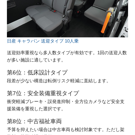
日産 キャラバン 送迎タイプ 10人乗
送迎効率重視なら多人数タイプが有効です。1回の送迎人数
が多い施設に適しています。
第6位：低床設計タイプ
段差が少ない構造は転倒リスク軽減に直結します。
第7位：安全装備重視タイプ
衝突軽減ブレーキ・誤発進抑制・全方位カメラなど安全支
援装備を重視した選択です。
第8位：中古福祉車両
予算を抑えたい場合は中古車両も検討対象です。ただし架