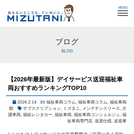
MENU
ブログ
BLOG
【2026年最新版】デイサービス送迎福祉車
両おすすめランキングTOP10
2026.2.14
福祉車両コラム
,
福祉車両コラム
,
福祉車両
館
サブスクリプション
,
ミズタニ
,
メンテナンスリース
,
介
護車両
,
福祉レンタカー
,
福祉車両
,
福祉車両コンシェルジュ
,
福
祉車両専門店
,
送迎仕様
,
送迎車