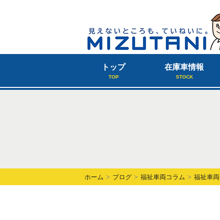
トップ
在庫車情報
TOP
STOCK
ホーム
ブログ
福祉車両コラム
福祉車両