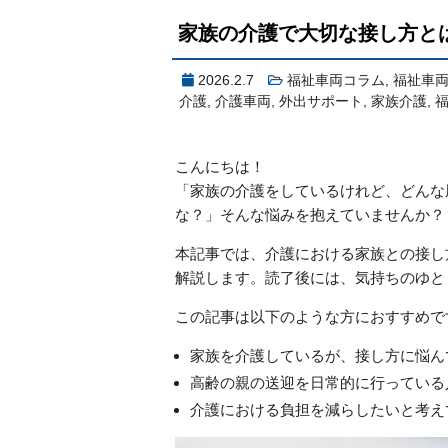
家族の介護で大切な接し方と
2026.2.7
福祉車両コラム
,
福祉車
介護
,
介護車両
,
外出サポート
,
家族介護
,
こんにちは！
「家族の介護をしているけれど、どんな
な？」そんな悩みを抱えていませんか？
本記事では、介護における家族との接し
解説します。読了後には、気持ちのゆと
この記事は以下のような方におすすめで
家族を介護しているが、接し方に悩ん
高齢の親の送迎を日常的に行っている
介護における負担を減らしたいと考え