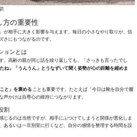
切
し方の重要性
」が相手に大きく影響を与えます。毎日の小さなやり取りが、信
ズさにもつながるのです。
ションとは
す。高齢の親が同じ話を繰り返しても、「さっきも言ったでし
たね」「うんうん」とうなずいて聞く姿勢が心の距離を縮めま
こと」を褒める
ことも重要です。たとえば「今日は靴を自分で履
な声かけは自尊心の維持につながります。
役割
感じるのは当然ですが、相手にぶつけてしまうと関係が悪化しま
、あるいは一旦別室に行くなど、自分の感情を整理する時間を設