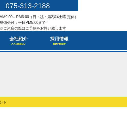
075-313-2188
AM9:00～PM6:00（日・祝・第2第4土曜 定休）
整備受付：平日PM5:00まで
※ご来店の際はご予約をお願い致します
会社紹介
採用情報
COMPANY
RECRUIT
ント