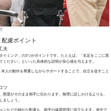
て
と配慮ポイント
工夫
タイミング」の3つがポイントです。たとえば、「右足をここに置
てください」といった具体的な説明が安心感を与えます。
。本人の動作を尊重しながらサポートすることで、自立を促すこと
コツ
、態度がそのまま相手に伝わります。無理に話しかけるよりも、
しましょう。
ョンなどの細かな配慮も、相手の体調管理に役立ちます。途中で