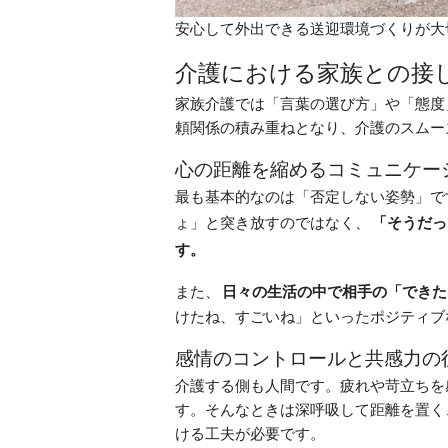
安心して外出できる送迎環境づくりが大
介護における家族との接
家族介護では「言葉の選び方」や「態度
頼関係の積み重ねとなり、介護のスムー
心の距離を縮めるコミュニケー
最も基本的なのは「否定しない姿勢」で
ょ」と突き放すのではなく、
「そうだっ
す。
また、
日々の生活の中で相手の「できた
けたね、すごいね」といったポジティブ
感情のコントロールと共感力の
介護する側も人間です。疲れや苛立ちを
す。そんなときは深呼吸して距離を置く
ける工夫が必要です。