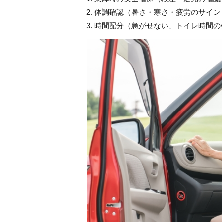
体調確認（暑さ・寒さ・疲労のサイン
時間配分（急がせない、トイレ時間の