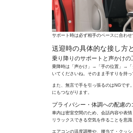
サポート時は必ず相手のペースに合わせ
送迎時の具体的な接し方
乗り降りのサポートと声かけの
乗降時は「声かけ」→「手の位置」→「
いてくださいね。そのまま手すりを持っ
また、無言で手を引っ張るのはNGです
にもつながります。
プライバシー・体調への配慮の
車内は密室空間のため、会話内容や表情
リラックスできる空気を作ることを意識
エアコンの温度調整や、腰当て・クッシ