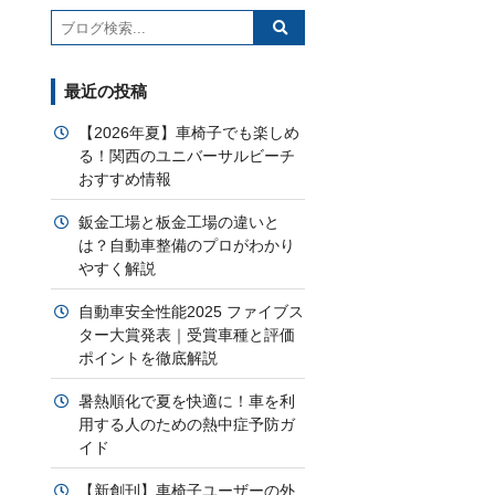
最近の投稿
【2026年夏】車椅子でも楽しめ
る！関西のユニバーサルビーチ
おすすめ情報
鈑金工場と板金工場の違いと
は？自動車整備のプロがわかり
やすく解説
自動車安全性能2025 ファイブス
ター大賞発表｜受賞車種と評価
ポイントを徹底解説
暑熱順化で夏を快適に！車を利
用する人のための熱中症予防ガ
イド
【新創刊】車椅子ユーザーの外