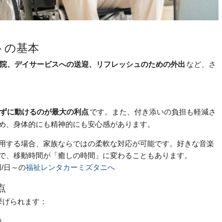
トの基本
院、デイサービスへの送迎、リフレッシュのための外出
など、さ
ずに動けるのが最大の利点
です。また、付き添いの負担も軽減さ
め、身体的にも精神的にも安心感があります。
用する場合、家族ならではの柔軟な対応が可能です。好きな音楽
で、移動時間が「癒しの時間」に変わることもあります。
円/日～の
福祉レンタカーミズタニへ
点
挙げられます：
）