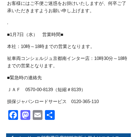
お客様にはご不便ご迷惑をお掛けいたしますが、何卒ご了
承いただきますようお願い申し上げます。
.
■1月7日（水） 営業時間■
本社：10時～18時までの営業となります。
祉車両コンシェルジュ京都南インター店：10時30分～18時
までの営業となります。
■緊急時の連絡先
ＪＡＦ 0570-00-8139（短縮＃8139）
損保ジャパンロードサービス 0120-365-110
Facebook
Mastodon
Email
共
有