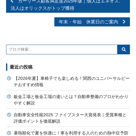
カーリース顧客満足度2025年版｜個人はエネオス、
法人はオリックスがトップ獲得
年末・年始 休業日のご案内
最近の投稿
【2026年夏】車椅子でも楽しめる！関西のユニバーサルビー
チおすすめ情報
鈑金工場と板金工場の違いとは？自動車整備のプロがわかり
やすく解説
自動車安全性能2025 ファイブスター大賞発表｜受賞車種と
評価ポイントを徹底解説
暑熱順化で夏を快適に！車を利用する人のための熱中症予防