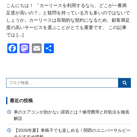
こんにちは！ 「カーリースを利用するなら、どこが一番満
足度が高いの？」と疑問を持っている方も多いのではないで
しょうか。カーリースは長期的な契約になるため、顧客満足
度の高いサービスを選ぶことがとても重要です。 この記事
では […]
Facebook
Mastodon
Email
共
有
最近の投稿
車のエアコンが効かない原因とは？修理費用と対処法を徹底
解説
【2026年夏】車椅子でも楽しめる！関西のユニバーサルビー
チおすすめ情報