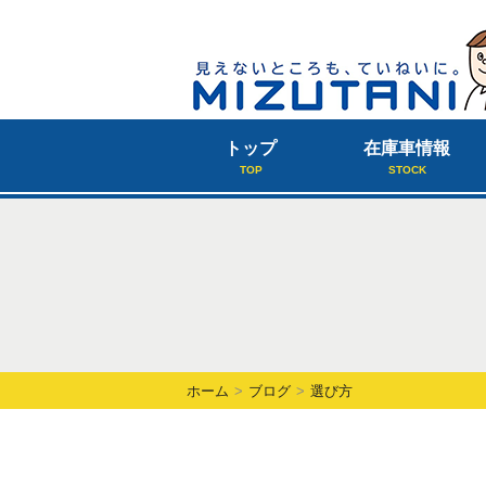
トップ
在庫車情報
TOP
STOCK
ホーム
ブログ
選び方