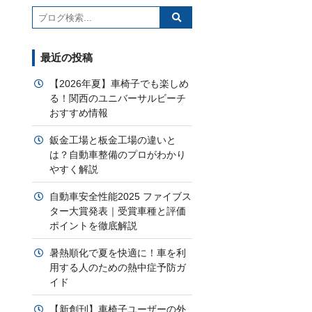
最近の投稿
【2026年夏】車椅子でも楽しめ
る！関西のユニバーサルビーチ
おすすめ情報
鈑金工場と板金工場の違いと
は？自動車整備のプロがわかり
やすく解説
自動車安全性能2025 ファイブス
ター大賞発表｜受賞車種と評価
ポイントを徹底解説
暑熱順化で夏を快適に！車を利
用する人のための熱中症予防ガ
イド
【新創刊】車椅子ユーザーの外