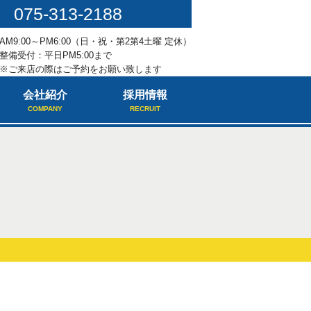
075-313-2188
AM9:00～PM6:00（日・祝・第2第4土曜 定休）
整備受付：平日PM5:00まで
※ご来店の際はご予約をお願い致します
会社紹介
採用情報
COMPANY
RECRUIT