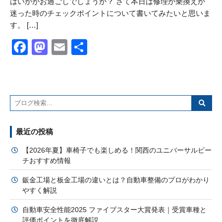
はいかがお過ごしでしょうか？ さて本日は修理か乗換えか
迷った時のチェックポイントについて書いてみたいと思いま
す。 […]
Facebook
Mastodon
Email
共
有
最近の投稿
【2026年夏】車椅子でも楽しめる！関西のユニバーサルビー
チおすすめ情報
鈑金工場と板金工場の違いとは？自動車整備のプロがわかり
やすく解説
自動車安全性能2025 ファイブスター大賞発表｜受賞車種と
評価ポイントを徹底解説