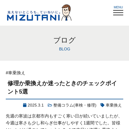
MENU
ブログ
BLOG
#車乗換え
修理か乗換えか迷ったときのチェックポイ
ント5選
2025.3.1
整備コラム(車検・修理)
車乗換え
先週の寒波は京都市内もすごく寒い日が続いていましたが、
今週は寒さも少し和らぎ仕事がしやすく1週間でした。皆様