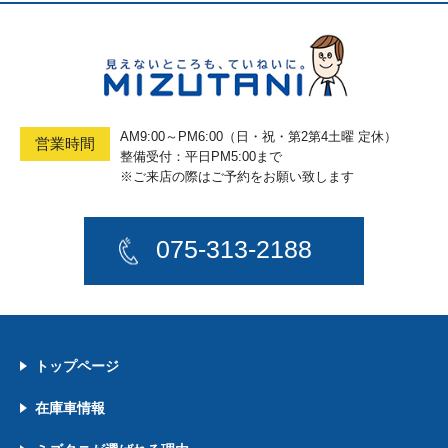
AM9:00～PM6:00（日・祝・第2第4土曜 定休）
営業時間
整備受付：平日PM5:00まで
※ご来店の際はご予約をお願い致します
075-313-2188
トップページ
在庫車情報