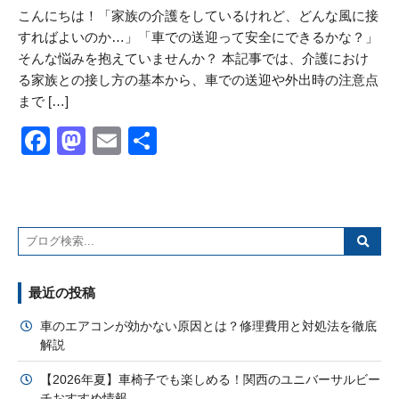
こんにちは！「家族の介護をしているけれど、どんな風に接
すればよいのか…」「車での送迎って安全にできるかな？」
そんな悩みを抱えていませんか？ 本記事では、介護におけ
る家族との接し方の基本から、車での送迎や外出時の注意点
まで […]
Facebook
Mastodon
Email
共
有
最近の投稿
車のエアコンが効かない原因とは？修理費用と対処法を徹底
解説
【2026年夏】車椅子でも楽しめる！関西のユニバーサルビー
チおすすめ情報