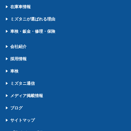
在庫車情報
ミズタニが選ばれる理由
車検・鈑金・修理・保険
会社紹介
採用情報
車検
ミズタニ通信
メディア掲載情報
ブログ
サイトマップ