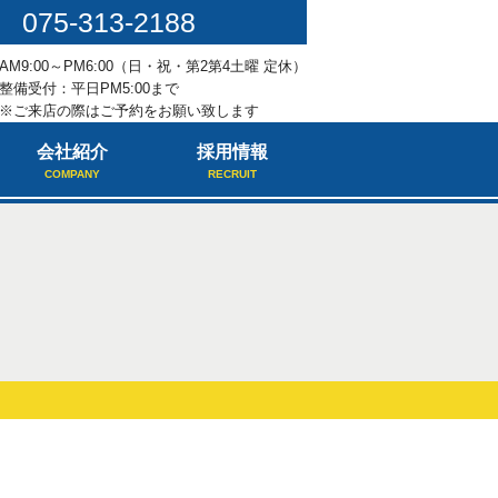
075-313-2188
AM9:00～PM6:00（日・祝・第2第4土曜 定休）
整備受付：平日PM5:00まで
※ご来店の際はご予約をお願い致します
会社紹介
採用情報
COMPANY
RECRUIT