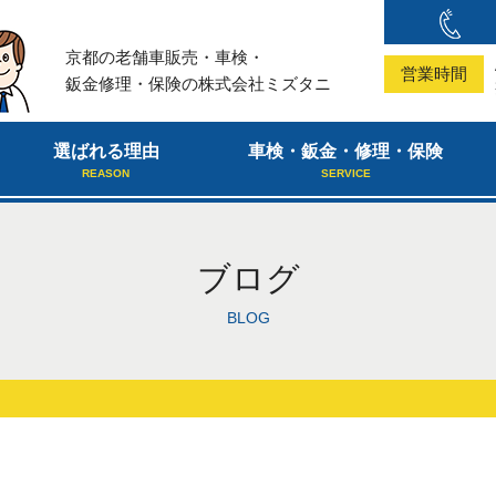
京都の老舗車販売・車検・
営業時間
鈑金修理・保険の株式会社ミズタニ
選ばれる理由
車検・鈑金・修理・保険
REASON
SERVICE
ブログ
BLOG