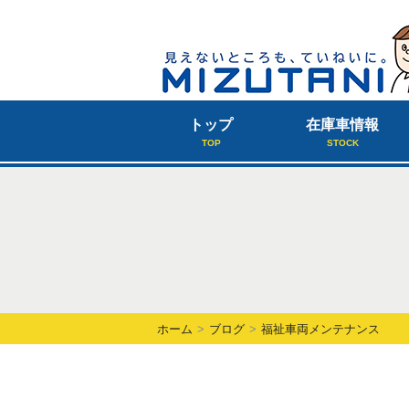
トップ
在庫車情報
TOP
STOCK
ホーム
ブログ
福祉車両メンテナンス