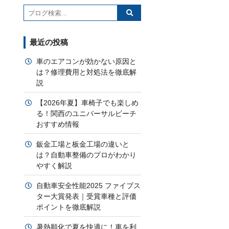
最近の投稿
車のエアコンが効かない原因と
は？修理費用と対処法を徹底解
説
【2026年夏】車椅子でも楽しめ
る！関西のユニバーサルビーチ
おすすめ情報
鈑金工場と板金工場の違いと
は？自動車整備のプロがわかり
やすく解説
自動車安全性能2025 ファイブス
ター大賞発表｜受賞車種と評価
ポイントを徹底解説
暑熱順化で夏を快適に！車を利