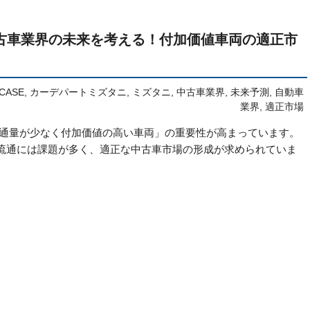
古車業界の未来を考える！付加価値車両の適正市
CASE
,
カーデパートミズタニ
,
ミズタニ
,
中古車業界
,
未来予測
,
自動車
業界
,
適正市場
流通量が少なく付加価値の高い車両」の重要性が高まっています。
流通には課題が多く、適正な中古車市場の形成が求められていま