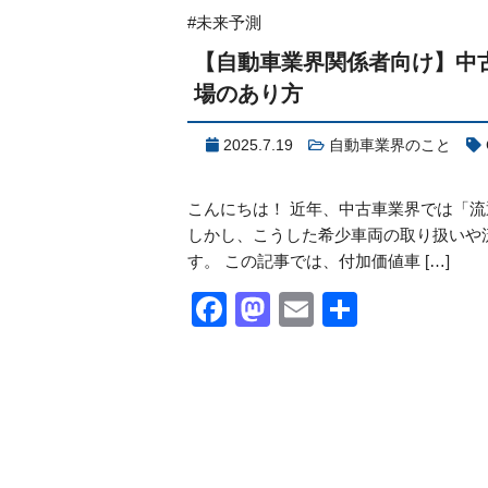
#未来予測
【自動車業界関係者向け】中
場のあり方
2025.7.19
自動車業界のこと
こんにちは！ 近年、中古車業界では「
しかし、こうした希少車両の取り扱いや
す。 この記事では、付加価値車 […]
Facebook
Mastodon
Email
共
有