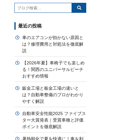
最近の投稿
車のエアコンが効かない原因と
は？修理費用と対処法を徹底解
説
【2026年夏】車椅子でも楽しめ
る！関西のユニバーサルビーチ
おすすめ情報
鈑金工場と板金工場の違いと
は？自動車整備のプロがわかり
やすく解説
自動車安全性能2025 ファイブス
ター大賞発表｜受賞車種と評価
ポイントを徹底解説
暑熱順化で夏を快適に！車を利