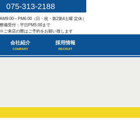
075-313-2188
AM9:00～PM6:00（日・祝・第2第4土曜 定休）
整備受付：平日PM5:00まで
※ご来店の際はご予約をお願い致します
会社紹介
採用情報
COMPANY
RECRUIT