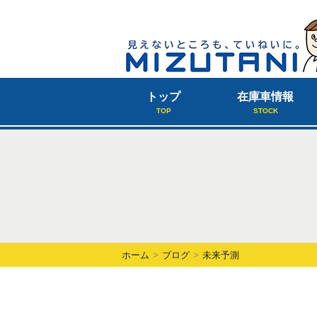
トップ
在庫車情報
TOP
STOCK
ホーム
ブログ
未来予測