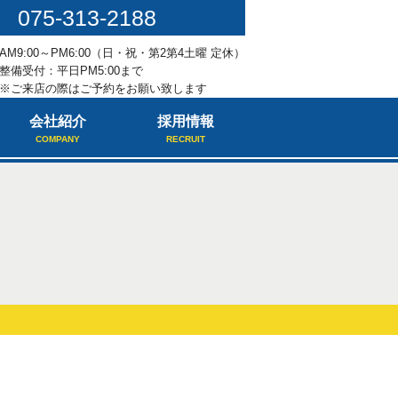
075-313-2188
AM9:00～PM6:00（日・祝・第2第4土曜 定休）
整備受付：平日PM5:00まで
※ご来店の際はご予約をお願い致します
会社紹介
採用情報
COMPANY
RECRUIT