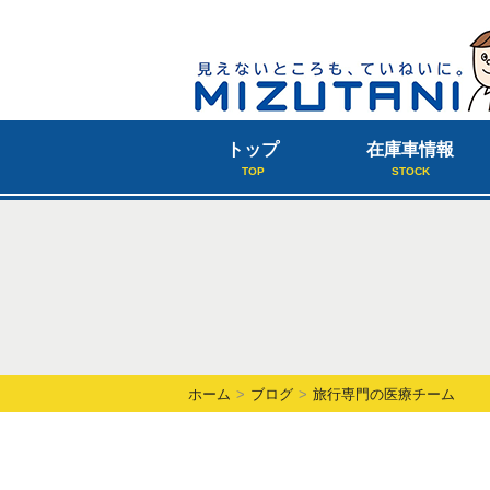
トップ
在庫車情報
TOP
STOCK
ホーム
ブログ
旅行専門の医療チーム