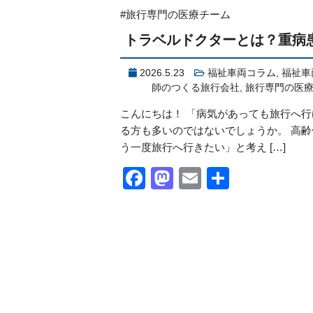
#旅行専門の医療チーム
トラベルドクターとは？重病
2026.5.23
福祉車両コラム
,
福祉車
師のつくる旅行会社
,
旅行専門の医
こんにちは！ 「病気があっても旅行へ
る方も多いのではないでしょうか。 高
う一度旅行へ行きたい」と考え […]
Facebook
Mastodon
Email
共
有