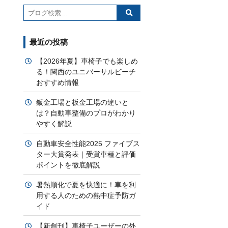
最近の投稿
【2026年夏】車椅子でも楽しめ
る！関西のユニバーサルビーチ
おすすめ情報
鈑金工場と板金工場の違いと
は？自動車整備のプロがわかり
やすく解説
自動車安全性能2025 ファイブス
ター大賞発表｜受賞車種と評価
ポイントを徹底解説
暑熱順化で夏を快適に！車を利
用する人のための熱中症予防ガ
イド
【新創刊】車椅子ユーザーの外