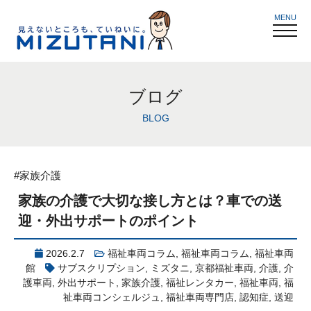
MENU
ブログ
BLOG
#家族介護
家族の介護で大切な接し方とは？車での送
迎・外出サポートのポイント
2026.2.7
福祉車両コラム
,
福祉車両コラム
,
福祉車両
館
サブスクリプション
,
ミズタニ
,
京都福祉車両
,
介護
,
介
護車両
,
外出サポート
,
家族介護
,
福祉レンタカー
,
福祉車両
,
福
祉車両コンシェルジュ
,
福祉車両専門店
,
認知症
,
送迎