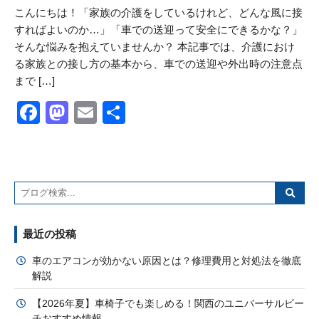
こんにちは！「家族の介護をしているけれど、どんな風に接
すればよいのか…」「車での送迎って安全にできるかな？」
そんな悩みを抱えていませんか？ 本記事では、介護におけ
る家族との接し方の基本から、車での送迎や外出時の注意点
まで […]
Facebook
Mastodon
Email
共
有
最近の投稿
車のエアコンが効かない原因とは？修理費用と対処法を徹底
解説
【2026年夏】車椅子でも楽しめる！関西のユニバーサルビー
チおすすめ情報