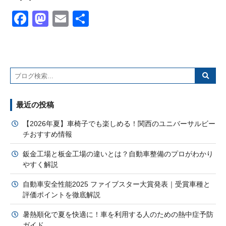
Facebook
Mastodon
Email
共
有
最近の投稿
【2026年夏】車椅子でも楽しめる！関西のユニバーサルビー
チおすすめ情報
鈑金工場と板金工場の違いとは？自動車整備のプロがわかり
やすく解説
自動車安全性能2025 ファイブスター大賞発表｜受賞車種と
評価ポイントを徹底解説
暑熱順化で夏を快適に！車を利用する人のための熱中症予防
ガイド