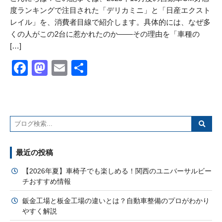
度ランキングで注目された「デリカミニ」と「日産エクスト
レイル」を、消費者目線で紹介します。具体的には、なぜ多
くの人がこの2台に惹かれたのか――その理由を「車種の
[…]
Facebook
Mastodon
Email
共
有
最近の投稿
【2026年夏】車椅子でも楽しめる！関西のユニバーサルビー
チおすすめ情報
鈑金工場と板金工場の違いとは？自動車整備のプロがわかり
やすく解説