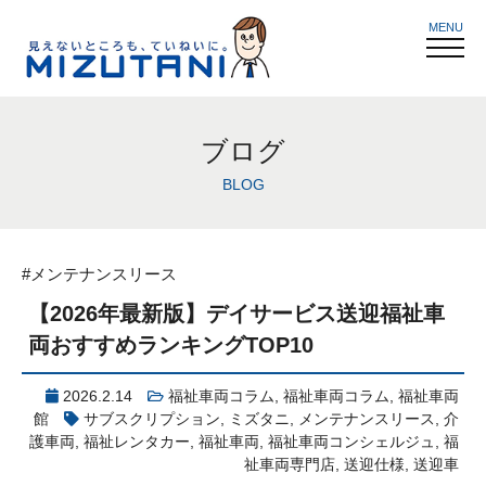
MENU
ブログ
BLOG
#メンテナンスリース
【2026年最新版】デイサービス送迎福祉車
両おすすめランキングTOP10
2026.2.14
福祉車両コラム
,
福祉車両コラム
,
福祉車両
館
サブスクリプション
,
ミズタニ
,
メンテナンスリース
,
介
護車両
,
福祉レンタカー
,
福祉車両
,
福祉車両コンシェルジュ
,
福
祉車両専門店
,
送迎仕様
,
送迎車