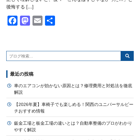
後悔する […]
Facebook
Mastodon
Email
共
有
最近の投稿
車のエアコンが効かない原因とは？修理費用と対処法を徹底
解説
【2026年夏】車椅子でも楽しめる！関西のユニバーサルビー
チおすすめ情報
鈑金工場と板金工場の違いとは？自動車整備のプロがわかり
やすく解説