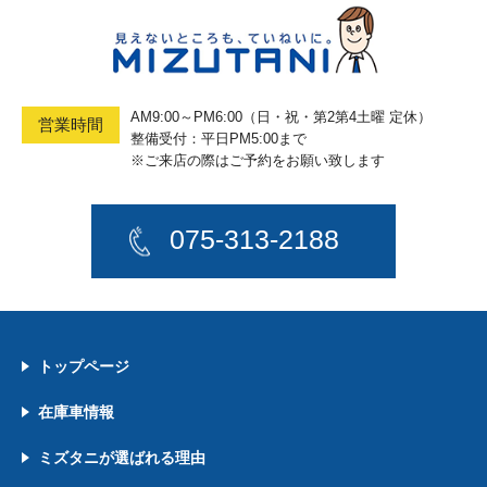
AM9:00～PM6:00（日・祝・第2第4土曜 定休）
営業時間
整備受付：平日PM5:00まで
※ご来店の際はご予約をお願い致します
075-313-2188
トップページ
在庫車情報
ミズタニが選ばれる理由